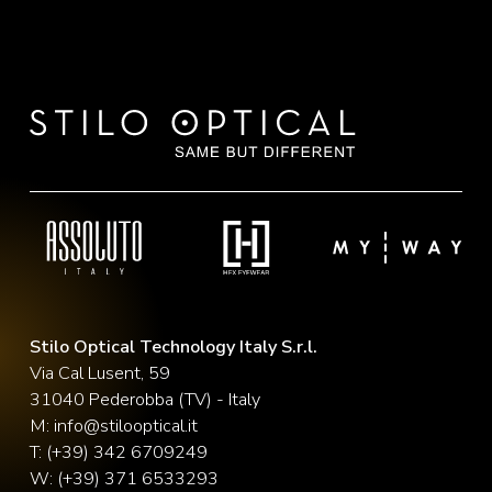
Stilo Optical Technology Italy S.r.l.
Via Cal Lusent, 59
31040 Pederobba (TV) - Italy
M:
info@stilooptical.it
T:
(+39) 342 6709249
W:
(+39) 371 6533293