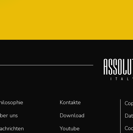
hilosophie
Kontakte
Cop
ber uns
Download
Dat
Coo
achrichten
Youtube