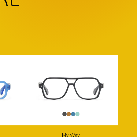
My Way