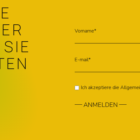
IE
TER
Vorname*
 SIE
TEN
E-mail*
Ich akzeptiere die Allgem
ANMELDEN