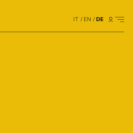
IT
/
EN
/
DE