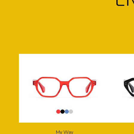
My Way