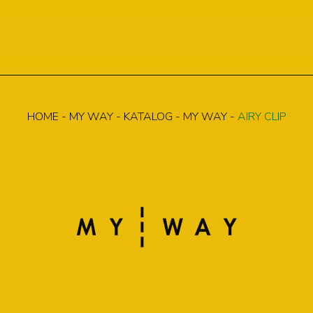
HOME
-
MY WAY
-
KATALOG
-
MY WAY
-
AIRY CLIP