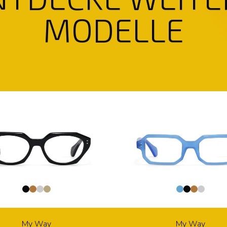
MODELLE
My Way
My Way