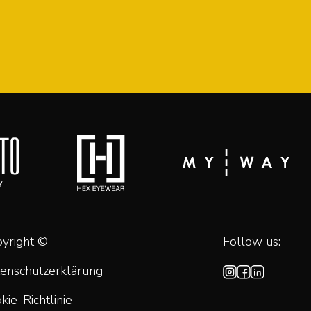
yright ©
Follow us:
enschutzerklärung
kie-Richtlinie