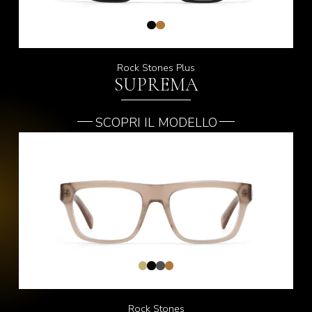
Rock Stones Plus
SUPREMA
SCOPRI IL MODELLO
Rock Stones