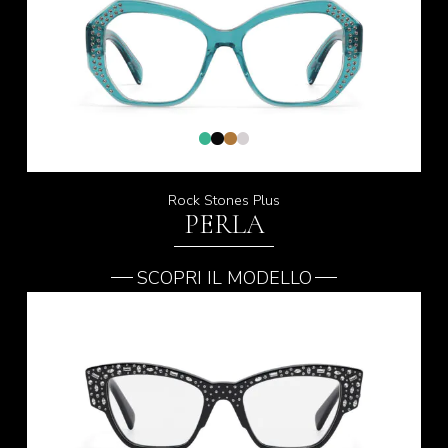
Rock Stones Plus
PERLA
SCOPRI IL MODELLO