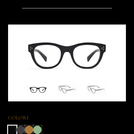
COLORI