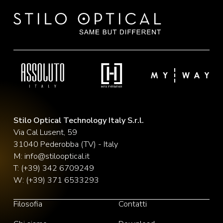
Stilo Optical Technology Italy S.r.l.
Via Cal Lusent, 59
31040 Pederobba (TV) - Italy
M:
info@stilooptical.it
T:
(+39) 342 6709249
W:
(+39) 371 6533293
Filosofia
Contatti