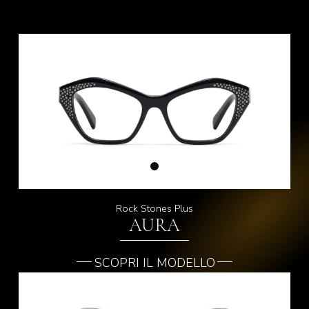
Rock Stones Plus
AURA
SCOPRI IL MODELLO