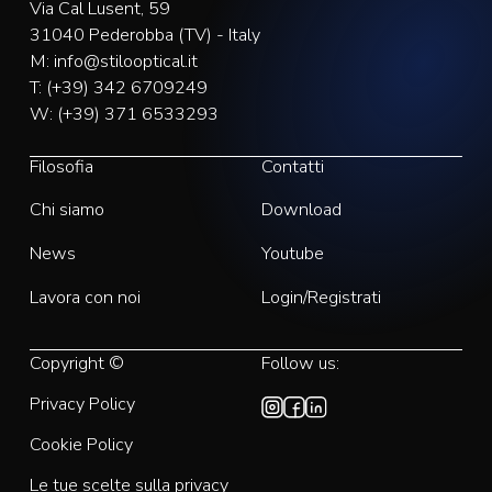
Via Cal Lusent, 59
31040 Pederobba (TV) - Italy
M:
info@stilooptical.it
T:
(+39) 342 6709249
W:
(+39) 371 6533293
Filosofia
Contatti
Chi siamo
Download
News
Youtube
Lavora con noi
Login/Registrati
Copyright ©
Follow us:
Privacy Policy
Cookie Policy
Le tue scelte sulla privacy