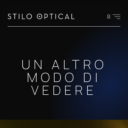
UN ALTRO
MODO DI
VEDERE