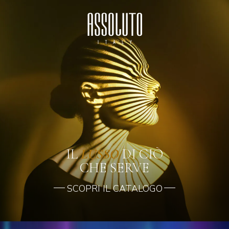
IL
LUSSO
DI CIÒ
CHE SERVE
SCOPRI IL CATALOGO