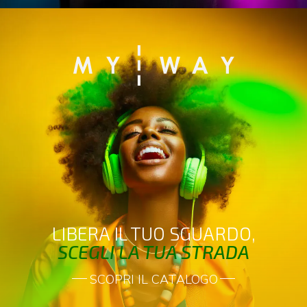
LIBERA IL TUO SGUARDO,
SCEGLI LA TUA STRADA
SCOPRI IL CATALOGO