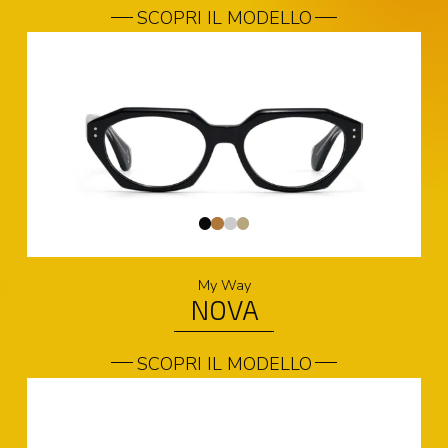
SCOPRI IL MODELLO
My Way
NOVA
SCOPRI IL MODELLO