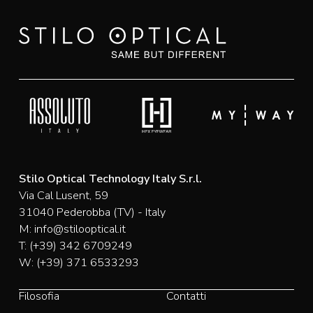
Stilo Optical Technology Italy S.r.l.
Via Cal Lusent, 59
31040 Pederobba (TV) - Italy
M:
info@stilooptical.it
T:
(+39) 342 6709249
W:
(+39) 371 6533293
Filosofia
Contatti