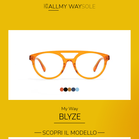
ALL
MY WAY
SOLE
My Way
BLYZE
SCOPRI IL MODELLO