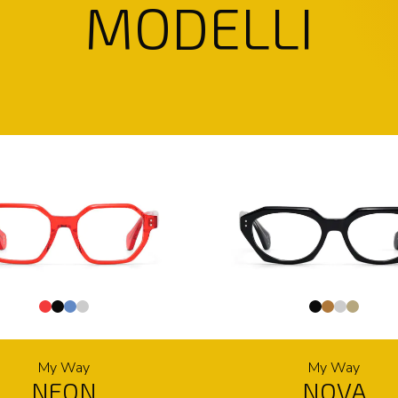
MODELLI
My Way
My Way
NEON
NOVA