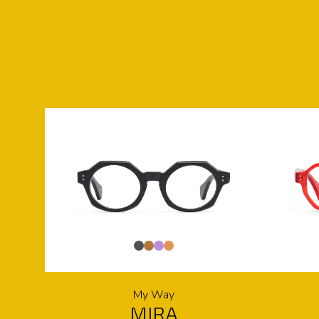
My Way
MIRA