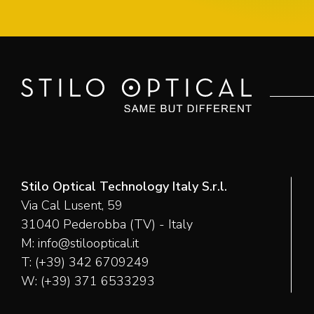
Stilo Optical Technology Italy S.r.l.
Via Cal Lusent, 59
31040 Pederobba (TV) - Italy
M:
info@stilooptical.it
T:
(+39) 342 6709249
W:
(+39) 371 6533293