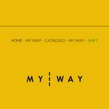
HOME
-
MY WAY
-
CATALOGO
-
MY WAY
-
SHIFT