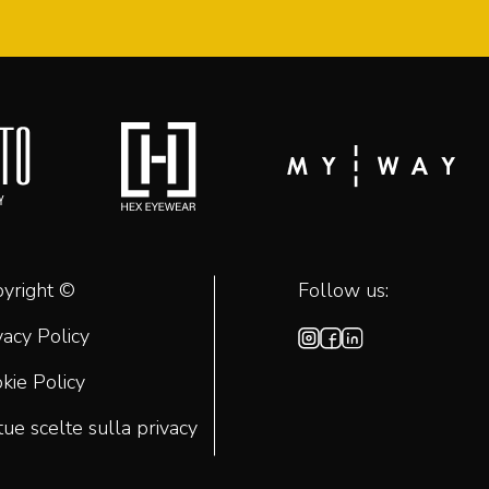
yright ©
Follow us:
vacy Policy
kie Policy
tue scelte sulla privacy