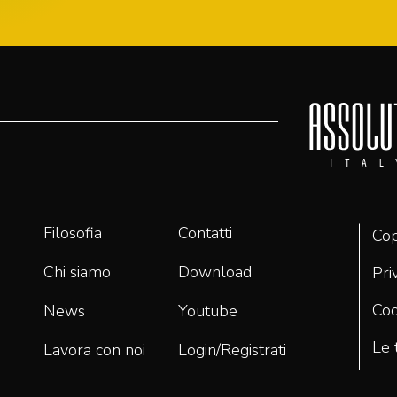
Filosofia
Contatti
Cop
Chi siamo
Download
Pri
Coo
News
Youtube
Le 
Lavora con noi
Login/Registrati