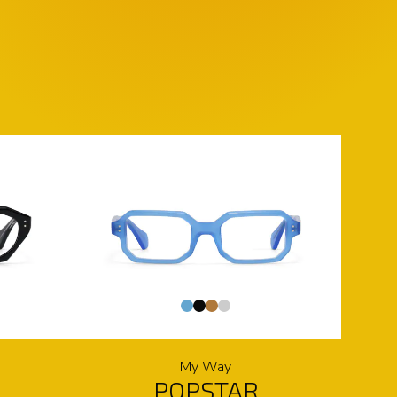
My Way
POPSTAR