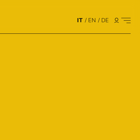
IT
/
EN
/
DE