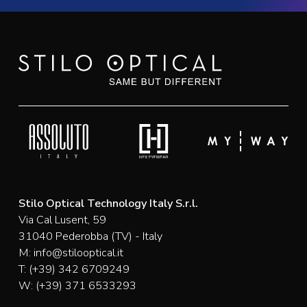
Stilo Optical Technology Italy S.r.l.
Via Cal Lusent, 59
31040 Pederobba (TV) - Italy
M:
info@stilooptical.it
T:
(+39) 342 6709249
W:
(+39) 371 6533293