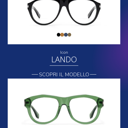
Icon
LANDO
SCOPRI IL MODELLO