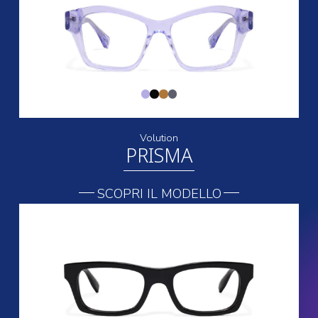
Volution
PRISMA
SCOPRI IL MODELLO