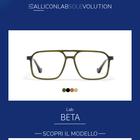
ALL
ICON
LAB
SOLE
VOLUTION
Lab
BETA
SCOPRI IL MODELLO