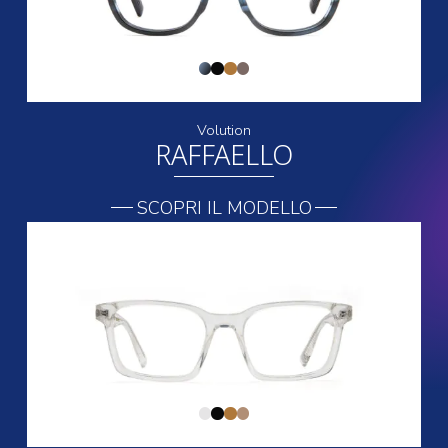
Volution
RAFFAELLO
SCOPRI IL MODELLO