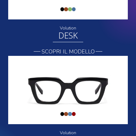
Volution
DESK
SCOPRI IL MODELLO
Volution