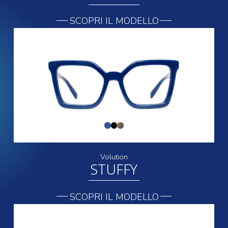
SCOPRI IL MODELLO
Volution
STUFFY
SCOPRI IL MODELLO