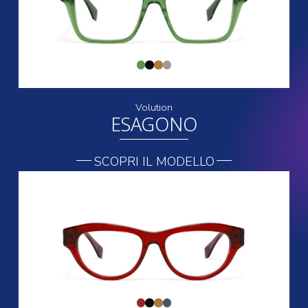
Volution
ESAGONO
SCOPRI IL MODELLO