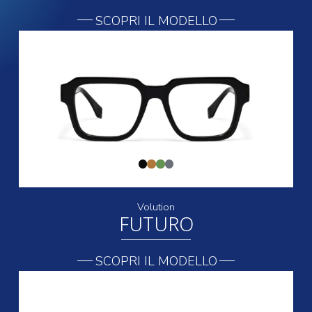
SCOPRI IL MODELLO
Volution
FUTURO
SCOPRI IL MODELLO