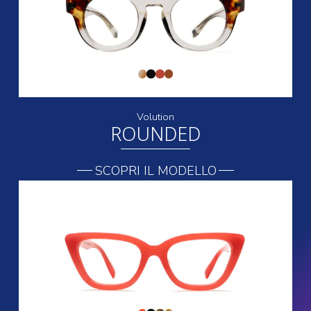
Volution
ROUNDED
SCOPRI IL MODELLO