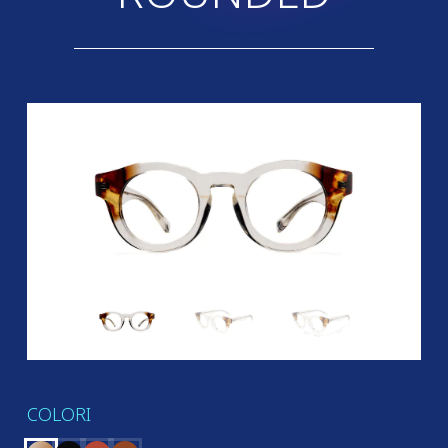
COLORI