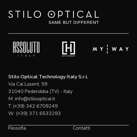
Stilo Optical Technology Italy S.r.l.
Via Cal Lusent, 59
31040 Pederobba (TV) - Italy
M:
info@stilooptical.it
T:
(+39) 342 6709249
W:
(+39) 371 6533293
Filosofia
Contatti