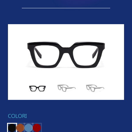
COLORI