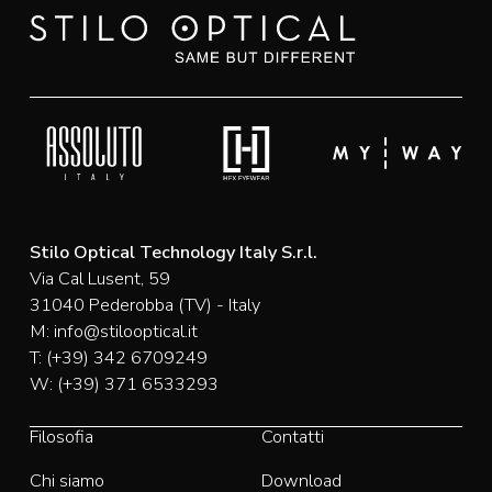
Stilo Optical Technology Italy S.r.l.
Via Cal Lusent, 59
31040 Pederobba (TV) - Italy
M:
info@stilooptical.it
T:
(+39) 342 6709249
W:
(+39) 371 6533293
Filosofia
Contatti
Chi siamo
Download