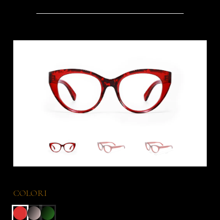
COLORI