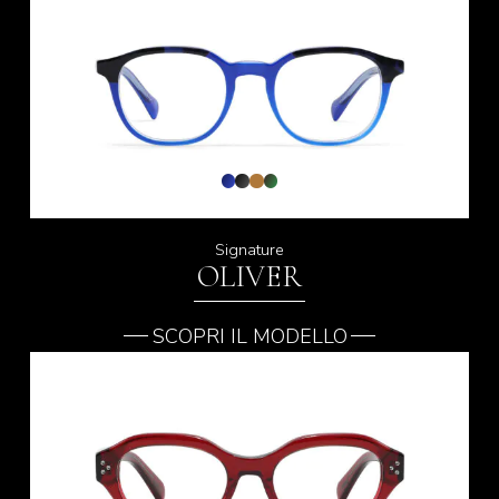
Signature
OLIVER
SCOPRI IL MODELLO