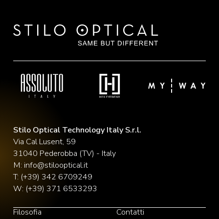
Stilo Optical Technology Italy S.r.l.
Via Cal Lusent, 59
31040 Pederobba (TV) - Italy
M:
info@stilooptical.it
T:
(+39) 342 6709249
W:
(+39) 371 6533293
Filosofia
Contatti