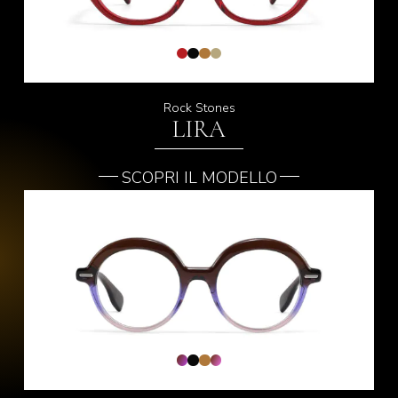
Rock Stones
LIRA
SCOPRI IL MODELLO