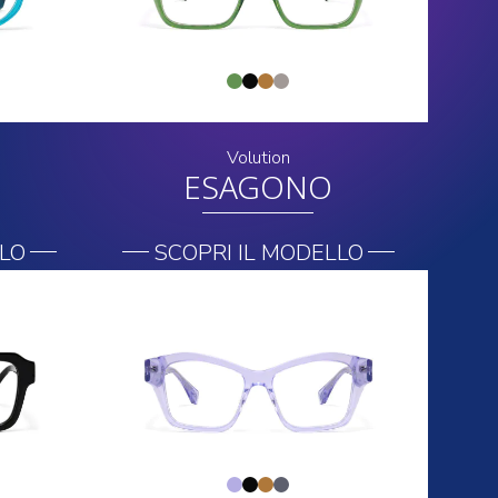
Volution
ESAGONO
LLO
SCOPRI IL MODELLO