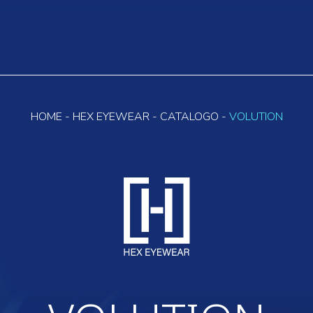
HOME
-
HEX EYEWEAR
-
CATALOGO
-
VOLUTION