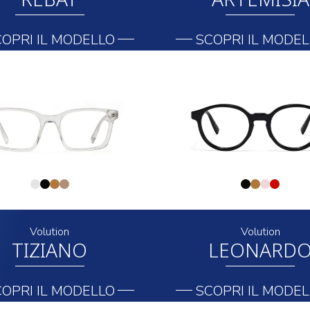
OPRI IL MODELLO
SCOPRI IL MODE
Volution
Volution
TIZIANO
LEONARD
OPRI IL MODELLO
SCOPRI IL MODE