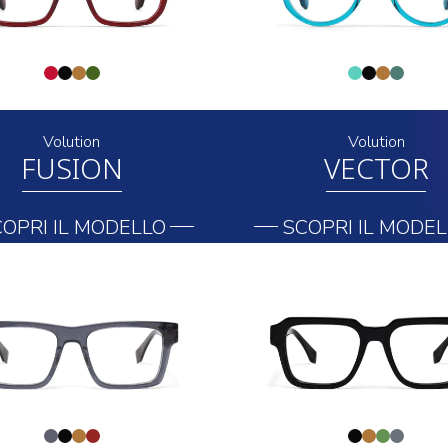
Volution
Volution
FUSION
VECTOR
OPRI IL MODELLO
SCOPRI IL MODE