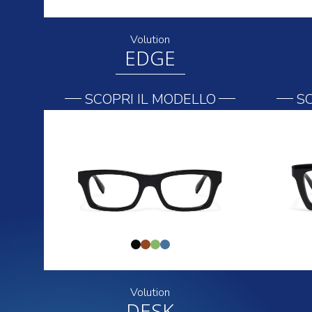
Volution
EDGE
SCOPRI IL MODELLO
SC
Volution
DESK