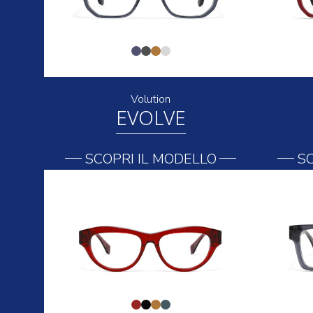
Volution
EVOLVE
SCOPRI IL MODELLO
SC