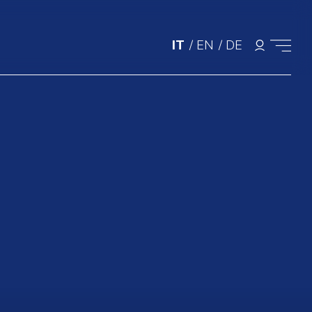
IT
/
EN
/
DE