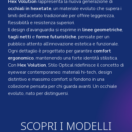
Hex Volution
rappresenta la nuova generazione di
occhiali in hexetate
, un materiale evoluto che supera i
limiti dell’acetato tradizionale per offrire leggerezza,
flessibilità e resistenza superiori.
Il design d’avanguardia si esprime in
linee geometriche
,
tagli netti
e
forme futuristiche
, pensate per un
pubblico attento all’innovazione estetica e funzionale.
Ogni dettaglio è progettato per garantire
comfort
ergonomico
, mantenendo una forte identità stilistica.
Con
Hex Volution
, Stilo Optical ridefinisce il concetto di
eyewear contemporaneo: materiali hi-tech, design
distintivo e massimo comfort si fondono in una
collezione pensata per chi guarda avanti. Un occhiale
evoluto, nato per distinguersi.
SCOPRI I MODELLI