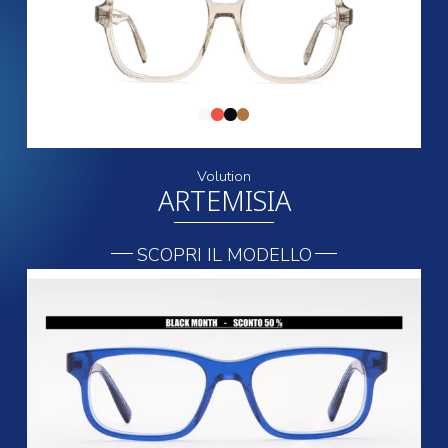
Volution
ARTEMISIA
SCOPRI IL MODELLO