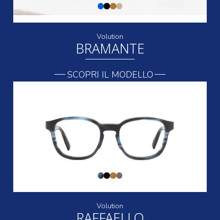
Volution
BRAMANTE
SCOPRI IL MODELLO
Volution
RAFFAELLO