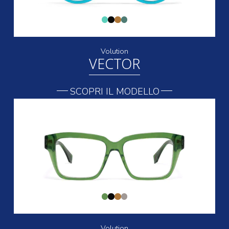
Volution
VECTOR
SCOPRI IL MODELLO
Volution